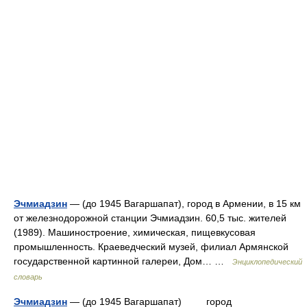
Эчмиадзин
— (до 1945 Вагаршапат), город в Армении, в 15 км
от железнодорожной станции Эчмиадзин. 60,5 тыс. жителей
(1989). Машиностроение, химическая, пищевкусовая
промышленность. Краеведческий музей, филиал Армянской
государственной картинной галереи, Дом… …
Энциклопедический
словарь
Эчмиадзин
— (до 1945 Вагаршапат) город