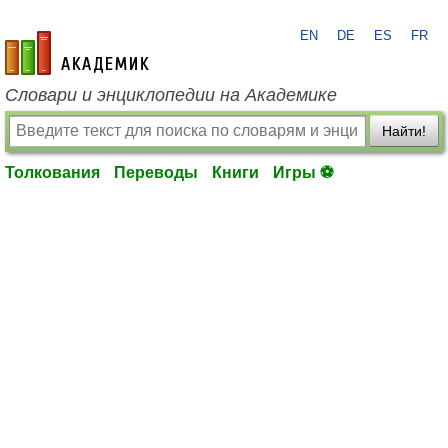
EN
DE
ES
FR
academic.ru
Словари и энциклопедии на Академике
Найти!
Толкования
Переводы
Книги
Игры ⚽