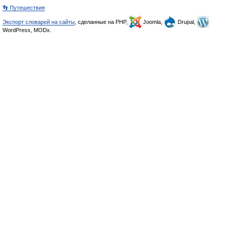
👣 Путешествия
Экспорт словарей на сайты
, сделанные на PHP,
Joomla,
Drupal,
WordPress, MODx.